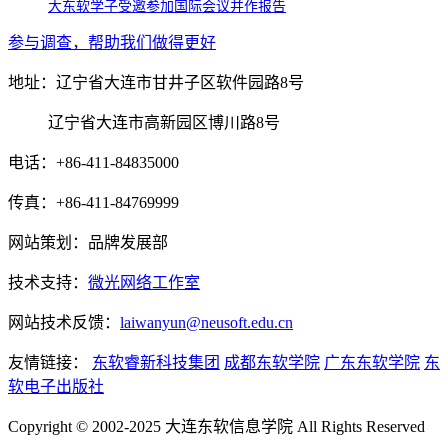
大东软学子受邀参加国际会议并作报告
参与调查，帮助我们做得更好
地址：辽宁省大连市甘井子区软件园路8号
辽宁省大连市高新园区博川路8号
电话：+86-411-84835000
传真：+86-411-84769999
网站策划：品牌发展部
技术支持：
微光网络工作室
网站技术反馈：
laiwanyun@neusoft.edu.cn
友情链接：
东软睿新科技集团
成都东软学院
广东东软学院
东
软电子出版社
Copyright © 2002-2025 大连东软信息学院 All Rights Reserved