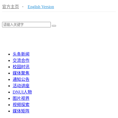
官方主页
·
English Version
头条新闻
交流合作
校园时讯
媒体聚焦
通知公告
活动讲座
DNUI人物
图片视界
视频探索
媒体矩阵