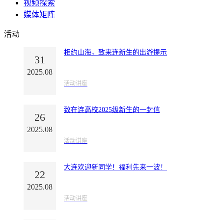
视频探索
媒体矩阵
活动
相约山海，致来连新生的出游提示
31
2025.08
活动讲座
致在连高校2025级新生的一封信
26
2025.08
活动讲座
大连欢迎新同学！福利先来一波！
22
2025.08
活动讲座