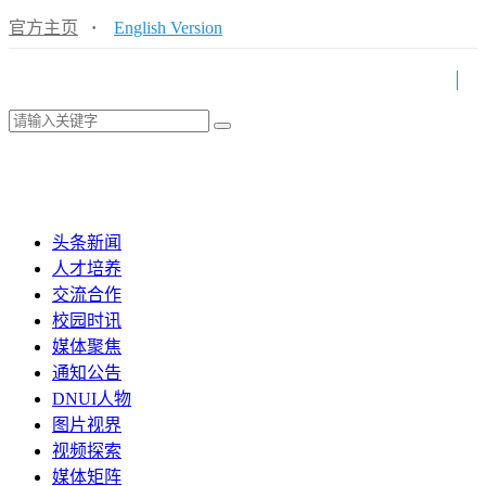
官方主页
·
English Version
头条新闻
人才培养
交流合作
校园时讯
媒体聚焦
通知公告
DNUI人物
图片视界
视频探索
媒体矩阵