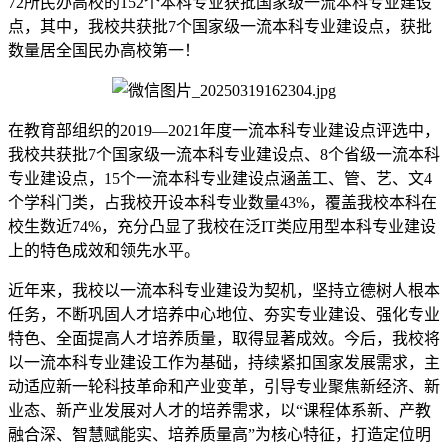
72所民办高校的152个本科专业获批国家级一流本科专业建设
点，其中，我校共获批7个国家级一流本科专业建设点，获批
数量居全国民办高校第一！
在教育部组织的2019—2021年度一流本科专业建设点评选中，
我校共获批7个国家级一流本科专业建设点、8个省级一流本科
专业建设点，15个一流本科专业建设点涵盖工、管、艺、文4
个学科门类，占我校开设本科专业数量43%，覆盖我校本科在
校生数近74%，充分凸显了我校在泛IT类应用型本科专业建设
上的特色成效和领先水平。
近年来，我校以一流本科专业建设为契机，坚持立德树人根本
任务，不断巩固人才培养中心地位、夯实专业建设、强化专业
特色、全面提高人才培养质量，取得显著成效。今后，我校将
以一流本科专业建设工作为基础，持续紧扣国家发展需求，主
动适应新一轮科技革命和产业变革，引导专业聚焦新经济、新
业态、新产业发展对人才的培养需求，以“课程体系新、产教
融合深、智慧赋能实、培养质量高”为核心特征，打造定位明