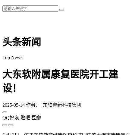
头条新闻
Top News
大东软附属康复医院开工建
设！
2025-05-14
作者： 东软睿新科技集团
QQ好友
贴吧
豆瓣