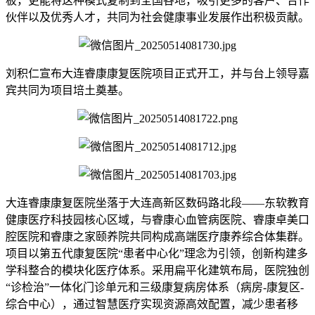
板，更能将这种模式复制到全国各地，吸引更多的客户、合作
伙伴以及优秀人才，共同为社会健康事业发展作出积极贡献。
刘积仁宣布大连睿康康复医院项目正式开工，并与台上领导嘉
宾共同为项目培土奠基。
大连睿康康复医院坐落于大连高新区数码路北段——东软教育
健康医疗科技园核心区域，与睿康心血管病医院、睿康卓美口
腔医院和睿康之家颐养院共同构成高端医疗康养综合体集群。
项目以第五代康复医院“患者中心化”理念为引领，创新构建多
学科整合的模块化医疗体系。采用扁平化建筑布局，医院独创
“诊检治”一体化门诊单元和三级康复病房体系（病房-康复区-
综合中心），通过智慧医疗实现资源高效配置，减少患者移