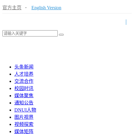
官方主页
·
English Version
头条新闻
人才培养
交流合作
校园时讯
媒体聚焦
通知公告
DNUI人物
图片视界
视频探索
媒体矩阵