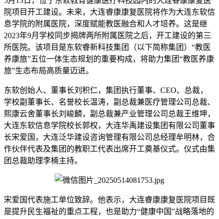
5月13日，位于东软教育健康医疗科技园内的大连睿康康复医
院项目开工建设。未来，大连睿康康复医院将作为大连东软信
息学院的附属医院，深度赋能教医融合和人才培养。这是继
2023年9月学校同步揭牌两所附属医院之后，开工建设的第三
所医院。该项目是东软睿新科技集团（以下简称集团）“教医
养康旅”五位一体生态规划的重要构成，将助力集团“教医养康
旅”生态布局高质量迈进。
东软创始人、董事长刘积仁，集团执行董事、CEO、总裁，
学校副董事长、名誉校长温涛，副总裁兼医疗管理公司总裁、
熙康云舍董事长刘峻麟，副总裁兼产业管理公司总裁王维坤，
大连东软信息学院校长郭权，大连华禹建设集团有限公司董事
长宋爱国，大连泛华建设咨询管理有限公司总经理牟明林，合
作伙伴代表及集团的教职工代表出席开工奠基仪式。仪式由集
团总裁助理李楠主持。
宋爱国代表施工单位致辞。他表示，大连睿康康复医院项目既
是提升民生福祉的重点工程，也是助力“健康中国”战略落地的