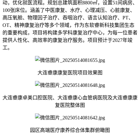
动，优化就医流程。规划总建筑面积8800㎡，设置51间病房、
100张床位。涵盖了中医康复、水疗、心理减压、心脏康复、
高压氧舱、物理因子治疗、吞咽治疗、语言认知治疗、PT、
OT、精神康复治疗等多个领域，作为东软睿新科技集团生态
的重要构成，项目将构建多学科康复治疗中心，为每一位患者
提供人性化、高效率的康复治疗服务。项目预计于2027年竣
工。
大连睿康康复医院项目效果图
大连睿康卓美口腔医院、大连睿康心血管病医院及大连睿康康
复医院整体图
园区高端医疗康养综合体集群俯瞰图