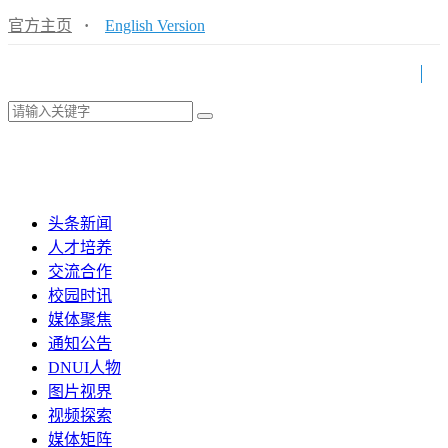
官方主页
·
English Version
头条新闻
人才培养
交流合作
校园时讯
媒体聚焦
通知公告
DNUI人物
图片视界
视频探索
媒体矩阵