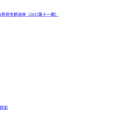
导师专题讲座（2025第十一期）
异彩