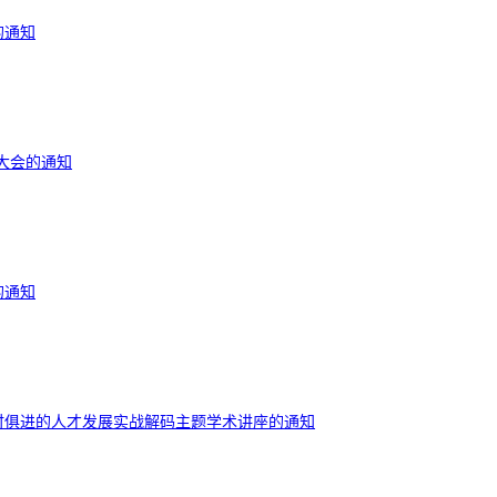
的通知
彰大会的通知
的通知
时俱进的人才发展实战解码主题学术讲座的通知