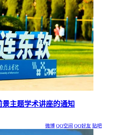
前景主题学术讲座的通知
微博
QQ空间
QQ好友
贴吧