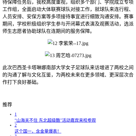
待保障任务后，我校高度重视，组织多个部门、学院成立专项
工作组，全面启动大体联赛球队对接工作，就球队来连行程、
人员安排、安保方案等多项接待事宜进行细致沟通安排。赛事
期间，学校积极组织学生参与开闭幕式表演及观赛活动，选派
师生志愿者协助球队在连期间的服务保障。
此次巴西圣卡塔琳娜南部大学女子足球队来访增进了两校之间
的沟通了解与文化互鉴，为两校未来在更多领域、更深层次合
作打下良好基础。
推荐
1
“山海关不住 东北超级酷”活动嘉宾来校参观
2
这个国一，含金量爆表！