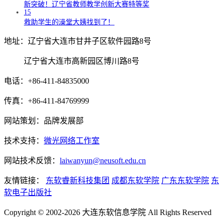
新突破！辽宁省教师教学创新大赛特等奖
15
救助学生的澡堂大姨找到了！
地址：辽宁省大连市甘井子区软件园路8号
辽宁省大连市高新园区博川路8号
电话：+86-411-84835000
传真：+86-411-84769999
网站策划：品牌发展部
技术支持：
微光网络工作室
网站技术反馈：
laiwanyun@neusoft.edu.cn
友情链接：
东软睿新科技集团
成都东软学院
广东东软学院
东
软电子出版社
Copyright © 2002-2026 大连东软信息学院 All Rights Reserved