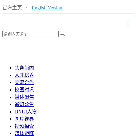
官方主页
·
English Version
头条新闻
人才培养
交流合作
校园时讯
媒体聚焦
通知公告
DNUI人物
图片视界
视频探索
媒体矩阵