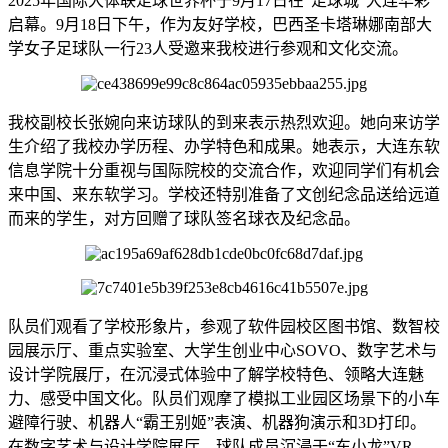
2025年国际大体联足球世界杯于9月17日在“足球城”大连华彩
启幕。9月18日下午，作为友好学校，巴西圣卡塔琳娜南部大
学女子足球队一行23人受邀来我校进行参观和文化交流。
我校副校长张婉向来访球队的到来表示热烈欢迎。她向来访学
生介绍了我校办学历程、办学特色和成果。她表示，大连东软
信息学院十分重视与国际院校的交流合作，欢迎同学们有机会
来中国、来东软学习。学校还特别准备了文创纪念品送给远道
而来的学生，对方回赠了球队签名球衣及纪念品。
队员们观看了学校形象片，参观了软件园校区图书馆、数智校
园展示厅、重点实验室、大学生创业中心SOVO、数字艺术与
设计学院展厅，在沉浸式体验中了解学校特色、领略大连魅
力、感受中国文化。队员们观摩了模拟工业园区场景下的小车
避障行驶、机器人“霸王别姬”表演、机器狗演示和3D打印。
在数字艺术与设计学院展厅，球队成员沉浸于“东小龙”VR、