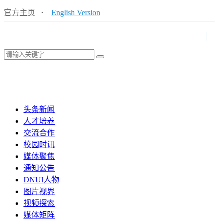
官方主页
·
English Version
头条新闻
人才培养
交流合作
校园时讯
媒体聚焦
通知公告
DNUI人物
图片视界
视频探索
媒体矩阵