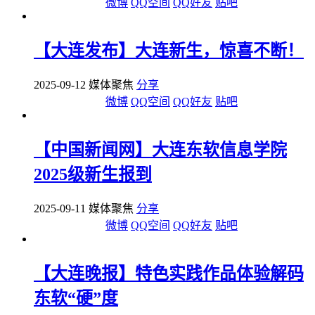
微博
QQ空间
QQ好友
贴吧
【大连发布】大连新生，惊喜不断！
2025-09-12 媒体聚焦
分享
微博
QQ空间
QQ好友
贴吧
【中国新闻网】大连东软信息学院
2025级新生报到
2025-09-11 媒体聚焦
分享
微博
QQ空间
QQ好友
贴吧
【大连晚报】特色实践作品体验解码
东软“硬”度