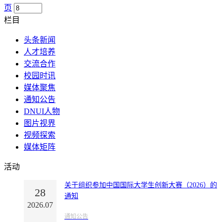
页
栏目
头条新闻
人才培养
交流合作
校园时讯
媒体聚焦
通知公告
DNUI人物
图片视界
视频探索
媒体矩阵
活动
关于组织参加中国国际大学生创新大赛（2026）的
28
通知
2026.07
通知公告