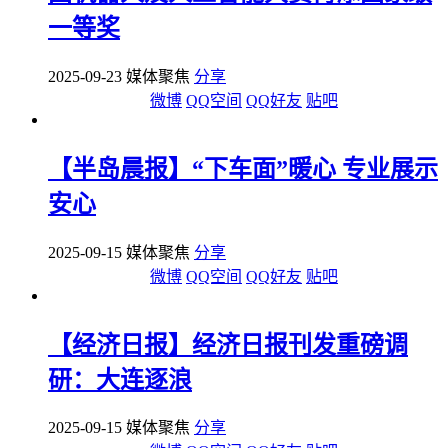
一等奖
2025-09-23 媒体聚焦
分享
微博
QQ空间
QQ好友
贴吧
【半岛晨报】“下车面”暖心 专业展示
安心
2025-09-15 媒体聚焦
分享
微博
QQ空间
QQ好友
贴吧
【经济日报】经济日报刊发重磅调
研：大连逐浪
2025-09-15 媒体聚焦
分享