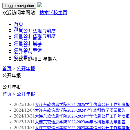
Toggle navigation
欢迎访问本网站！
搜索
学校主页
首页
首页
信息公开法规与制度
信息公开法规与制度
信息公开目录
信息公开目录
信息公开申请
信息公开申请
公开年报
公开年报
2026年8月8日 星期六
首页
>
公开年报
公开年报
公开年报
首页
>
公开年报
2025/10/31
大连东软信息学院2024-2025学年信息公开工作年度
2024/12/04
大连东软信息学院2023-2024学年本科教学质量报告
2024/10/31
大连东软信息学院2023-2024学年信息公开工作年度
2023/12/11
大连东软信息学院2022-2023学年本科教学质量报告
2023/10/31
大连东软信息学院2022-2023学年信息公开工作年度