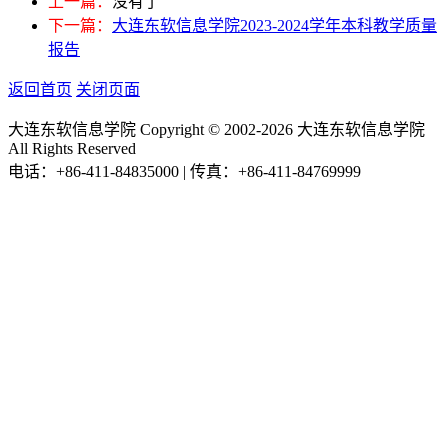
上一篇：
没有了
下一篇：
大连东软信息学院2023-2024学年本科教学质量
报告
返回首页
关闭页面
大连东软信息学院 Copyright © 2002-2026 大连东软信息学院
All Rights Reserved
电话：+86-411-84835000 | 传真：+86-411-84769999