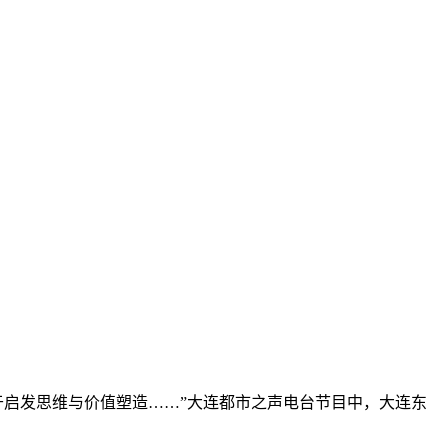
注于启发思维与价值塑造……”大连都市之声电台节目中，大连东