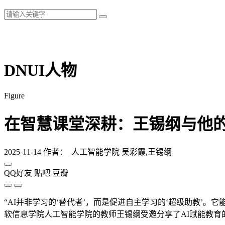
DNUI人物
Figure
在智慧课堂深耕：王锡纲与他的
2025-11-14
作者： 人工智能学院 吴彩霞,王锡纲
QQ好友
贴吧
豆瓣
“AI并非学习的‘替代者’，而是促进自主学习的‘超级助教’
软信息学院人工智能学院的教师王锡纲受邀分享了AI赋能教育