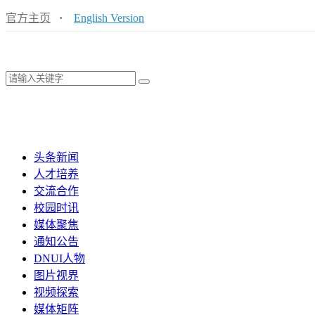
官方主页
·
English Version
头条新闻
人才培养
交流合作
校园时讯
媒体聚焦
通知公告
DNUI人物
图片视界
视频探索
媒体矩阵