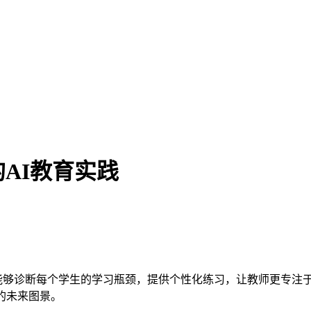
AI教育实践
。它能够诊断每个学生的学习瓶颈，提供个性化练习，让教师更专
的未来图景。