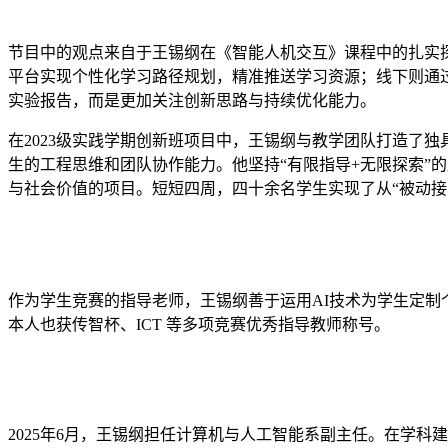
节目中的观点来自于王锡纲在《智能人机交互》课程中的扎实探
平台实现个性化学习路径规划，精准推送学习资源；线下则通
实验报告，而是更加关注创新思路与持续优化能力。
在2023级实践学期创新班项目中，王锡纲与教学团队打造了独
生的工程思维和团队协作能力。他坚持“有限指导+无限探索”
与社会价值的项目。短短四周，四十余名学生实现了从“被动接
作为学生竞赛的指导老师，王锡纲善于运用AI技术为学生定制
本人也获传智杯、ICT 等多项竞赛优秀指导教师称号。
2025年6月，王锡纲担任计算机与人工智能系副主任。在学