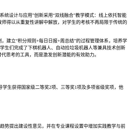
统设计与应用”创新采用“双线融合”教学模式：线上依托智能
教师得以从重复性讲解中解放，对学生的考核不再局限于传统的
制，建立“积分规则+每日日报+周总结”的过程管理体系，培养学
，学生们完成了下棋机器人、自动捡垃圾机器人等兼具技术创新
是替代思考的工具，而是激发创新潜能的有效助力。
导学生获得国家级二等奖2项、三等奖1项及多项省级奖项，他
展趋势提出建设性意见，并在专业课程设置中增加实践教学与前