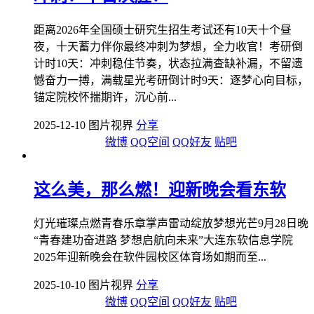
距离2026年全国硕士研究生招生考试还有10天十个昼
夜，十天蓄力伴你最终冲刺为梦想，全力收官！考研倒
计时10天：冲刺稳住节奏，状态拉满查缺补漏，不留遗
憾奋力一搏，满载星光考研倒计时9天：逐梦心向目标，
锚定院校怀揣期许，沉心前...
2025-12-10 图片视界
分享
微博
QQ空间
QQ好友
贴吧
这么美，那么燃！迎新晚会看东软
灯光璀璨点燃青春乐章掌声雷动绽放梦想光芒9月28日晚
“青春建功奋进路 梦想启航向未来”大连东软信息学院
2025年迎新晚会在软件园校区体育场如期而至...
2025-10-10 图片视界
分享
微博
QQ空间
QQ好友
贴吧