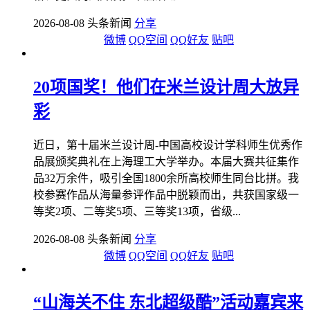
2026-08-08 头条新闻
分享
微博
QQ空间
QQ好友
贴吧
20项国奖！他们在米兰设计周大放异
彩
近日，第十届米兰设计周-中国高校设计学科师生优秀作
品展颁奖典礼在上海理工大学举办。本届大赛共征集作
品32万余件，吸引全国1800余所高校师生同台比拼。我
校参赛作品从海量参评作品中脱颖而出，共获国家级一
等奖2项、二等奖5项、三等奖13项，省级...
2026-08-08 头条新闻
分享
微博
QQ空间
QQ好友
贴吧
“山海关不住 东北超级酷”活动嘉宾来