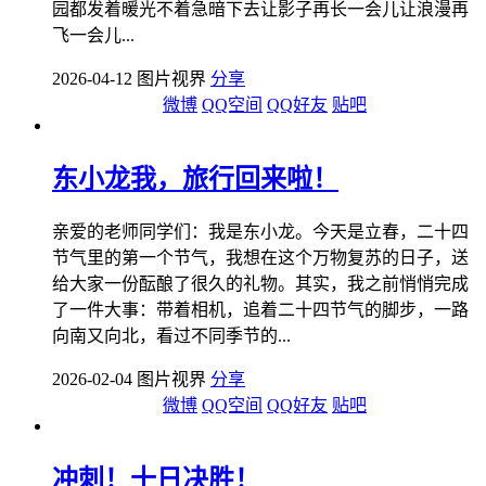
园都发着暖光不着急暗下去让影子再长一会儿让浪漫再
飞一会儿...
2026-04-12 图片视界
分享
微博
QQ空间
QQ好友
贴吧
东小龙我，旅行回来啦！
亲爱的老师同学们：我是东小龙。今天是立春，二十四
节气里的第一个节气，我想在这个万物复苏的日子，送
给大家一份酝酿了很久的礼物。其实，我之前悄悄完成
了一件大事：带着相机，追着二十四节气的脚步，一路
向南又向北，看过不同季节的...
2026-02-04 图片视界
分享
微博
QQ空间
QQ好友
贴吧
冲刺！十日决胜！