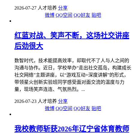
2026-07-27 人才培养
分享
微博
QQ空间
QQ好友
贴吧
红蓝对战、笑声不断，这场社交讲座
后劲很大
数智时代，技术能提高效率，却取代不了人与人之间的
沟通与协作。近日，学校举办“走出社交孤岛，构建成长
社交网络”主题讲座，以“游戏互动+深度讲解”的形式，
带领星火创新实验班同学感受面对面交流的温度与力
量，现场笑声连连、气氛热烈。...
2026-07-23 人才培养
分享
微博
QQ空间
QQ好友
贴吧
我校教师斩获2026年辽宁省体育教师