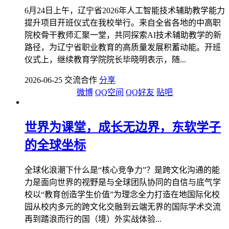
6月24日上午，辽宁省2026年人工智能技术辅助教学能力
提升项目开班仪式在我校举行。来自全省各地的中高职
院校骨干教师汇聚一堂，共同探索AI技术辅助教学的新
路径，为辽宁省职业教育的高质量发展积蓄动能。开班
仪式上，继续教育学院院长毕晓明表示，随...
2026-06-25 交流合作
分享
微博
QQ空间
QQ好友
贴吧
世界为课堂，成长无边界，东软学子
的全球坐标
全球化浪潮下什么是“核心竞争力”？是跨文化沟通的能
力是面向世界的视野是与全球团队协同的自信与底气学
校以“教育创造学生价值”为理念全力打造在地国际化校
园从校内多元的跨文化交融到云端无界的国际学术交流
再到踏浪而行的国（境）外实战体验...