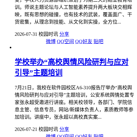
训。师说主题论坛与人工智能素养提升两大板块交相辉
映，既有思想的碰撞，也有技术的武装，覆盖面广、干
货密集，从理念到技能、从文化到实操，全方位...
2026-07-31 校园时讯
分享
微博
QQ空间
QQ好友
贴吧
学校举办“高校舆情风险研判与应对
引导”主题培训
7月21日，我校在软件园校区A6-310报告厅举办“高校舆
情风险研判与应对引导”主题培训，公安系统舆情处置专
家张永超受邀进行讲座。相关校领导，各部门、学院信
息主管、信息专员，网站/新媒体负责人，素质教师等参
加培训。讲座中，张永超以高校真实案...
2026-07-21 校园时讯
分享
微博
QQ空间
QQ好友
贴吧