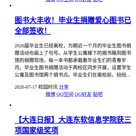
图书大丰收！毕业生捐赠爱心图书已
全部签收！
2026届毕业生已经离校，为期近一个月的毕业生图书捐
赠活动也画上了句号。从学生公寓楼下的捐书箱到图书
馆的捐赠现场，每一本书都承载着毕业生们的青春岁
月。毕业生图书捐赠活动于两校区同步开展，设置学生
公寓及图书馆两个捐书点。毕业生们在离校前，纷纷...
2026-07-17 校园时讯
分享
微博
QQ空间
QQ好友
贴吧
【大连日报】大连东软信息学院获三
项国家级奖项