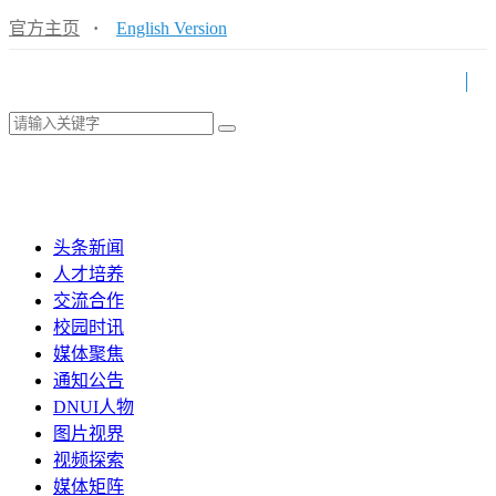
官方主页
·
English Version
头条新闻
人才培养
交流合作
校园时讯
媒体聚焦
通知公告
DNUI人物
图片视界
视频探索
媒体矩阵