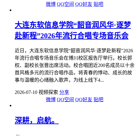
微博
QQ空间
QQ好友
贴吧
大连东软信息学院“韶音润风华·逐梦
赴新程”2026年流行合唱专场音乐会
近日，大连东软信息学院“韶音润风华·逐梦赴新程”2026
年流行合唱专场音乐会在博川校区报告厅举行。校长郭
权、副校长张晋出席活动。校合唱团近200名成员以十余
首风格多元的流行合唱作品，将青春的悸动、成长的故
事与温暖的心绪融入歌声，为线上线下4...
2026-07-10 视频探索
分享
微博
QQ空间
QQ好友
贴吧
深耕，启航。
...