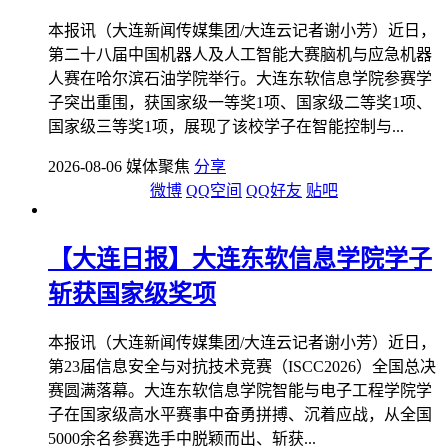
本报讯（大连新闻传媒集团/大连云记者谢小芳）近日，
第二十八届中国机器人及人工智能大赛脑机与应急机器
人赛在哈尔滨石油学院举行。大连东软信息学院参赛学
子突出重围，获国家级一等奖1项、国家级二等奖1项、
国家级三等奖1项，展现了该校学子在智能控制与...
2026-08-06 媒体聚焦
分享
微博
QQ空间
QQ好友
贴吧
【大连日报】大连东软信息学院学子
斩获国家级奖项
本报讯（大连新闻传媒集团/大连云记者谢小芳）近日，
第23届信息安全与对抗技术竞赛（ISCC2026）全国总决
赛圆满落幕。大连东软信息学院智能与电子工程学院学
子在国家级高水平赛事中奋勇拼搏、沉着应战，从全国
5000余名参赛选手中脱颖而出、斩获...