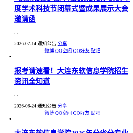
度学术科技节闭幕式暨成果展示大会
邀请函
...
2026-07-14 通知公告
分享
微博
QQ空间
QQ好友
贴吧
报考请速看！大连东软信息学院招生
资讯全知道
...
2026-06-24 通知公告
分享
微博
QQ空间
QQ好友
贴吧