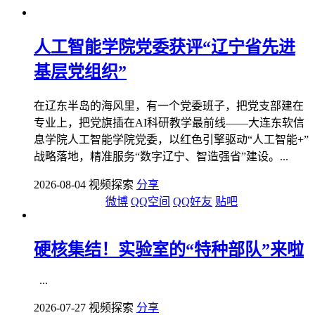
人工智能学院党委获评“辽宁省先进
基层党组织”
在辽东半岛的海风里，有一个党委班子，把党支部建在
专业上，把党旗插在AI科研教学最前线——大连东软信
息学院人工智能学院党委，以红色引擎驱动“人工智能+”
战略落地，精准服务“数字辽宁、智造强省”建设。...
2026-08-04 视频探索
分享
微博
QQ空间
QQ好友
贴吧
硬核集结！实验室的“特种部队”来啦
...
2026-07-27 视频探索
分享