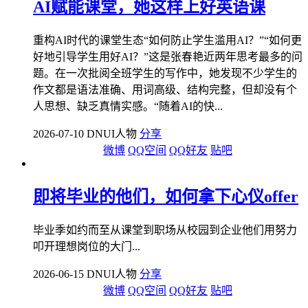
AI赋能课堂，她这样上好英语课
重构AI时代的课堂生态“如何防止学生滥用AI？”“如何更
好地引导学生用好AI？”这是张春艳近两年思考最多的问
题。在一次批阅全班学生的写作中，她发现不少学生的
作文都是语法准确、用词高级、结构完整，但却没有个
人思想、缺乏真情实感。“随着AI的快...
2026-07-10 DNUI人物
分享
微博
QQ空间
QQ好友
贴吧
即将毕业的他们，如何拿下心仪offer
毕业季如约而至从课堂到职场从校园到企业他们用努力
叩开理想岗位的大门...
2026-06-15 DNUI人物
分享
微博
QQ空间
QQ好友
贴吧