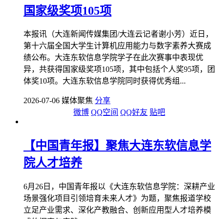
国家级奖项105项
本报讯（大连新闻传媒集团/大连云记者谢小芳）近日，
第十六届全国大学生计算机应用能力与数字素养大赛成
绩公布。大连东软信息学院学子在此次赛事中表现优
异，共获得国家级奖项105项，其中包括个人奖95项，团
体奖10项。大连东软信息学院同时获得优秀组...
2026-07-06 媒体聚焦
分享
微博
QQ空间
QQ好友
贴吧
【中国青年报】聚焦大连东软信息学
院人才培养
6月26日，中国青年报以《大连东软信息学院：深耕产业
场景强化项目引领培育未来人才》为题，聚焦报道学校
立足产业需求、深化产教融合、创新应用型人才培养模