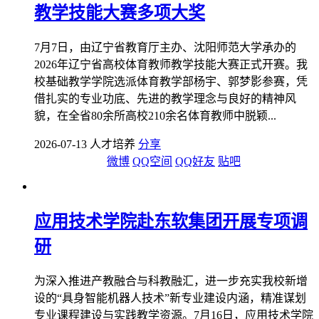
教学技能大赛多项大奖
7月7日，由辽宁省教育厅主办、沈阳师范大学承办的
2026年辽宁省高校体育教师教学技能大赛正式开赛。我
校基础教学学院选派体育教学部杨宇、郭梦影参赛，凭
借扎实的专业功底、先进的教学理念与良好的精神风
貌，在全省80余所高校210余名体育教师中脱颖...
2026-07-13 人才培养
分享
微博
QQ空间
QQ好友
贴吧
应用技术学院赴东软集团开展专项调
研
为深入推进产教融合与科教融汇，进一步充实我校新增
设的“具身智能机器人技术”新专业建设内涵，精准谋划
专业课程建设与实践教学资源。7月16日，应用技术学院