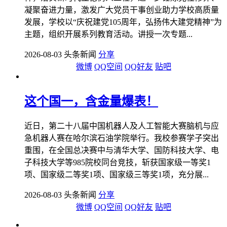
凝聚奋进力量，激发广大党员干事创业助力学校高质量
发展，学校以“庆祝建党105周年，弘扬伟大建党精神”为
主题，组织开展系列教育活动。讲授一次专题...
2026-08-03 头条新闻
分享
微博
QQ空间
QQ好友
贴吧
这个国一，含金量爆表！
近日，第二十八届中国机器人及人工智能大赛脑机与应
急机器人赛在哈尔滨石油学院举行。我校参赛学子突出
重围，在全国总决赛中与清华大学、国防科技大学、电
子科技大学等985院校同台竞技，斩获国家级一等奖1
项、国家级二等奖1项、国家级三等奖1项，充分展...
2026-08-03 头条新闻
分享
微博
QQ空间
QQ好友
贴吧