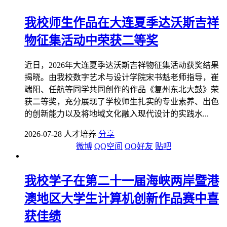
我校师生作品在大连夏季达沃斯吉祥
物征集活动中荣获二等奖
近日，2026年大连夏季达沃斯吉祥物征集活动获奖结果
揭晓。由我校数字艺术与设计学院宋书魁老师指导，崔
端阳、任航等同学共同创作的作品《复州东北大鼓》荣
获二等奖，充分展现了学校师生扎实的专业素养、出色
的创新能力以及将地域文化融入现代设计的实践水...
2026-07-28 人才培养
分享
微博
QQ空间
QQ好友
贴吧
我校学子在第二十一届海峡两岸暨港
澳地区大学生计算机创新作品赛中喜
获佳绩