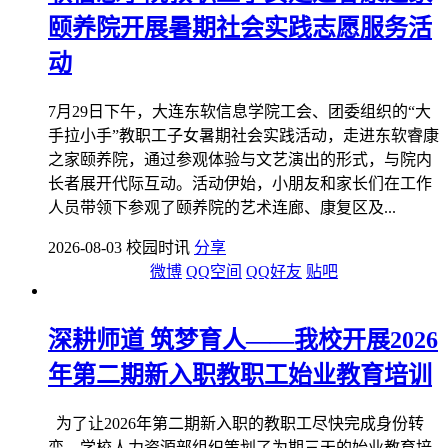
颐养院开展暑期社会实践志愿服务活
动
7月29日下午，大连东软信息学院工会、团委组织的“大
手拉小手”教职工子女暑期社会实践活动，走进东软睿康
之家颐养院，通过参观体验与文艺演出的形式，与院内
长者展开代际互动。活动伊始，小朋友和家长们在工作
人员带领下参观了颐养院的艺术连廊、康复区及...
2026-08-03 校园时讯
分享
微博
QQ空间
QQ好友
贴吧
深耕师道 筑梦育人——我校开展2026
年第二期新入职教职工始业教育培训
为了让2026年第二期新入职的教职工尽快完成身份转
变，学校人力资源部组织策划了为期三天的始业教育培