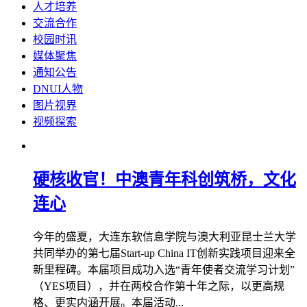
人才培养
交流合作
校园时讯
媒体聚焦
通知公告
DNUI人物
图片视界
视频探索
硬核收官！中澳青年科创筑桥，文化
连心
今年的盛夏，大连东软信息学院与澳大利亚昆士兰大学
共同举办的第七届Start-up China IT创新实践项目迎来全
新里程碑。本届项目成功入选“青年使者交流学习计划”
（YES项目），并在两校合作第十年之际，以更高规
格、更实内涵开展。本届活动...