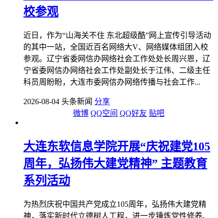
校参观
近日，作为“山海关不住 东北超级酷”网上宣传引导活动
的其中一站，全国近百名网络大V、网络媒体组团入校
参观。辽宁省委网信办网络社会工作处处长周兴恩，辽
宁省委网信办网络社会工作处副处长于江伟、二级主任
科员周盼盼，大连市委网信办网络传播与社会工作...
2026-08-04 头条新闻
分享
微博
QQ空间
QQ好友
贴吧
大连东软信息学院开展“庆祝建党105
周年，弘扬伟大建党精神” 主题教育
系列活动
为热烈庆祝中国共产党成立105周年，弘扬伟大建党精
神，落实新时代立德树人工程，进一步锤炼党性修养、