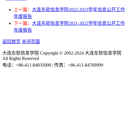
上一篇：
大连东软信息学院2022-2023学年信息公开工作
年度报告
下一篇：
大连东软信息学院2021-2022学年信息公开工作
年度报告
返回首页
关闭页面
大连东软信息学院 Copyright © 2002-2024 大连东软信息学院
All Rights Reserved
电话：+86-411-84835000 | 传真：+86-411-84769999