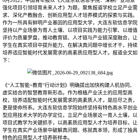
6月26日，中国青年报以《大连东软信息学院：深耕产业场景
强化项目引领培育未来人才》为题，聚焦报道学校立足产业需
求、深化产教融合、创新应用型人才培养模式的探索与实践。
作为一所具有鲜明产业基因的应用型大学，大连东软信息学院
坚持以产业场景为育人土壤、以项目实践为能力引擎、以增值
评价为质量罗盘，推动教育链、人才链与产业链深度融合，让
学生在真实项目中提升能力、在解决真问题中增长才干，持续
培养适应智能时代发展需求的高素质应用型人才。报道全文如
下：
《“人工智能+教育”行动计划》明确提出加快构建人机协同、
虚实结合的智慧教育新形态。作为根植产业沃土的应用型高
校，培养适配智能时代发展需求的高素质人才，是应尽之责，
更是使命所系。大连东软信息学院始终坚持有特色高水平创业
型应用技术大学的办学定位，立足产业场景这一育人土壤，以
项目式教学为关键抓手，以高素质应用型人才为培养目标，让
学生在真实产业场景中破解真问题、练就真本领，形成了独具
特色的应用型人才培养新样本。