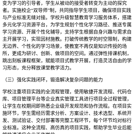
变为学习的引导者，学生从被动的接受者转变为主动的探究
者。实施校企“双导师”制，共同指导学生项目，确保项目实践
与产业标准无缝对接。学校升级智慧教育学习服务体系，搭建
多元化学习资源平台，为学生规划个性化学习路径、推送专属
学习资源、开展个性化辅导，支持学生根据自身兴趣与需求自
主开展学习，实现因材施教。打破传统教学的时空限制，构建
无边界、个性化的学习场景，使教室不再仅是知识传授的场
所，更成为研讨、创新、做项目的空间。通过弹性排课机制，
跳出刻板课程框架，赋能项目式教学开展，打造灵活自由的学
习形态，充分释放课堂教学活力。
（三）强化实践闭环，锻造解决复杂问题的能力
学校注重项目实践的全流程管理，使用敏捷开发流程、代码仓
库、项目管理平台等企业真实管理工具进行项目全过程管理，
让学生在校期间即熟悉企业级开发规范和协作流程。在项目实
施环节，学生需经历需求分析、方案设计、技术选型、系统开
发、测试验证、交付部署等完整工程环节，每个环节均对标行
业标准。这种全流程、高仿真的项目实践，帮助学生毕业后能