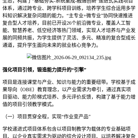
生态，构建了“基础夯实-系统集成-融通创新”递进式实践项目
体系，通过跨专业、跨学科项目训练，培养学生综合运用多学
科知识解决复杂问题的能力。“主专业+微专业”协同快速推进
复合型人才培养，目前已开设26个前沿微专业，覆盖人工智
能、智慧养老、低空经济等热门领域，实现人才培养与产业发
展的同频共振，为学生提供了灵活、多元、精准的复合型成长
通道，提升学生面向未来的就业核心竞争力。
强化项目引领，锻造能力提升的“引擎”
项目是连接课堂与产业、知识与能力的重要纽带。学校基于成
果导向（OBE）教育理念，以产业需求为牵引，通过真实项
目驱动、能力阶梯式培养、多元评价反馈，构建了基于能力增
值的项目引领教学模式。
（一）项目贯穿全程，实现“作业变产品”
学校递进式项目体系包含以项目制教学为载体的专业基础项
目、以企业真实需求为驱动的综合设计项目、以培养解决复杂