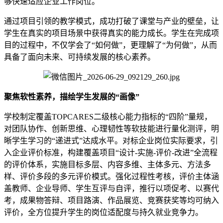
够快速适应企业工作岗位。
通过项目引领的教学模式，成功打破了课堂与产业的壁垒，让
学生在真实的项目场景中获得真实的能力成长。学生在完成项
目的过程中，不仅学会了“如何做”，更理解了“为何做”，从而
具备了面向未来、可持续发展的核心素养。
聚焦软性素养，描绘学生发展的“画像”
学校制定覆盖TOPCARES二级核心能力指标的“四阶”量规，
对团队协作、创新思维、心理韧性等软技能进行量化测评，明
晰学生学习的“递进式”达成水平。对标企业岗位实际要求，引
入企业评价标准，构建覆盖项目“设计-实施-评价-改进”全流程
的评价体系，实施目标多层、内容多维、主体多元、方法多
样、评价多段的多元评价模式。强化过程性考核，评价主体涵
盖教师、企业导师、学生互评与自评，推行以项促考、以赛代
考，成果物答辩、项目路演、作品展览、竞赛获奖等均可纳入
评价，全方位提升学生的岗位适配度与持久就业竞争力。