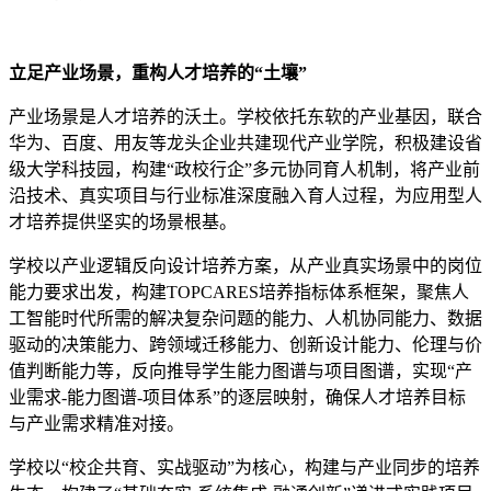
立足产业场景，重构人才培养的“土壤”
产业场景是人才培养的沃土。学校依托东软的产业基因，联合
华为、百度、用友等龙头企业共建现代产业学院，积极建设省
级大学科技园，构建“政校行企”多元协同育人机制，将产业前
沿技术、真实项目与行业标准深度融入育人过程，为应用型人
才培养提供坚实的场景根基。
学校以产业逻辑反向设计培养方案，从产业真实场景中的岗位
能力要求出发，构建TOPCARES培养指标体系框架，聚焦人
工智能时代所需的解决复杂问题的能力、人机协同能力、数据
驱动的决策能力、跨领域迁移能力、创新设计能力、伦理与价
值判断能力等，反向推导学生能力图谱与项目图谱，实现“产
业需求-能力图谱-项目体系”的逐层映射，确保人才培养目标
与产业需求精准对接。
学校以“校企共育、实战驱动”为核心，构建与产业同步的培养