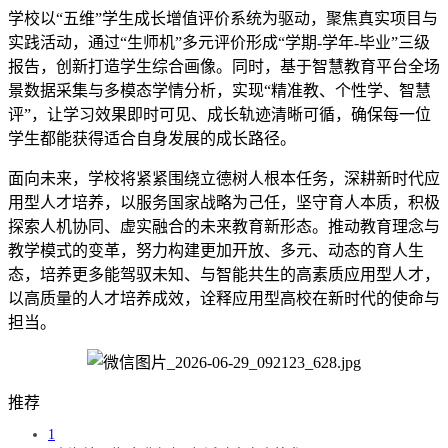
学校以“五维”学生成长增值评价系统为驱动，聚焦真实项目与
实践活动，通过“生师机”多元评价形成“学期-学年-毕业”三级
报告，创新打造学生综合画像。同时，基于智慧教育平台全场
景数据采集与多模态学情分析，实现“精准教、个性学、智慧
评”，让学习效果即时可见、成长轨迹清晰可循，确保每一位
学生都能获得适合自身发展的成长路径。
面向未来，学校将紧紧围绕立德树人根本任务，深耕新时代应
用型人才培养，以服务国家战略为己任，坚守育人本质，积极
探索人机协同、虚实融合的未来教育新形态。推动教育理念与
教学模式的变革，努力构建更加开放、多元、动态的育人生
态，培养更多能驾驭未知、与智能共生的高素质应用型人才，
以高质量的人才培养成效，诠释应用型高校在新时代的使命与
担当。
推荐
1