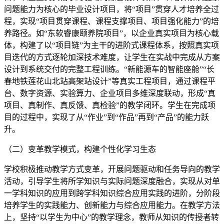
问题能力为核心的毕业设计项目，将“项目”贯穿人才培养全过
程，实现“项目贯穿课程、课程支撑项目、项目强化能力”的培
养路径。如“东软睿康颐养院项目”，以企业真实项目为核心载
体，构建了以“项目链”为主干的进阶式课程体系，按照真实项
目迭代的方式逐轮加深技术难度，让学生在实战中完成从方案
设计到系统交付的完整工程训练。“新能源车的智能座舱”“长
春地铁莲花山北站高架站设计”等真实工程项目，通过课程平
台、数字资源、实验算力、企业项目多维深度联动，形成“真
项目、真制作、真反馈、真检验”的教学闭环。学生在完成项
目的过程中，实现了从“作业”到“作品”再到“产品”的能力跃
升。
（二）变革教学模式，构建个性化学习生态
学校积极推动教学方式变革，开展问题驱动和任务导向的教学
活动，引导学生将所学知识与实际问题深度融合，实现从对单
一学科知识的应用到跨学科知识综合应用实践的进阶，分阶段
培养学生的实践能力、创新能力与综合应用能力。在教学方法
上，坚持“以学生为中心”的教学理念，教师从知识的传授者转