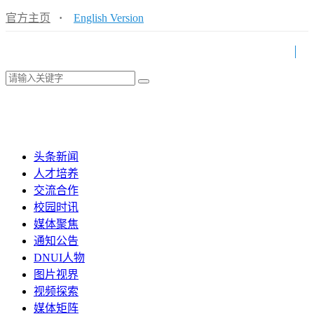
官方主页
·
English Version
头条新闻
人才培养
交流合作
校园时讯
媒体聚焦
通知公告
DNUI人物
图片视界
视频探索
媒体矩阵