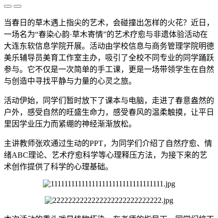
当春日的草木遇上指尖的艺术，会碰撞出怎样的火花？近日，
一场名为“春染心韵·草木寄情”的艺术疗愈与非遗体验活动在
大连东软信息学院开展。活动由学校信息与商务管理学院明德
美乐辅导员美育工作室主办，吸引了全校不同专业的同学踊跃
参与。它不仅是一次简单的手工课，更是一场带领学生在自然
与创造中寻找平静与力量的心灵之旅。
活动伊始，同学们暂时放下了课本与电脑，走进了春意盎然的
户外，感受自然的旺盛生命力，感受春风的温柔触摸，让平日
里因学业压力而紧绷的神经渐渐放松。
主讲教师张欢通过生动的PPT，为同学们介绍了自然疗愈、情
绪ABC理论、艺术疗愈科学等心理释压方法，为接下来的艺
术创作提供了科学的心理基础。