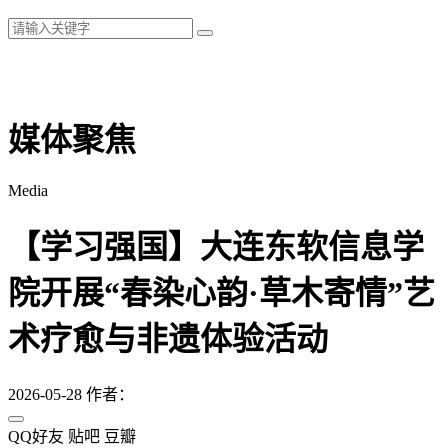
媒体聚焦
Media
【学习强国】大连东软信息学
院开展“春染心韵·草木寄情”艺
术疗愈与非遗体验活动
2026-05-28
作者：
QQ好友
贴吧
豆瓣