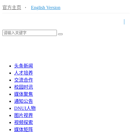
官方主页
·
English Version
头条新闻
人才培养
交流合作
校园时讯
媒体聚焦
通知公告
DNUI人物
图片视界
视频探索
媒体矩阵