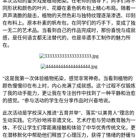
本次活动的重头戏是植物拓染。在老师的指导下，同学们将不
同形状和颜色的叶片、花瓣在素色帆布包上精心布局。随着一
声声清脆的敲击，植物的天然色彩与独特纹理逐渐渗透、印刻
在布料上。原本朴素的帆布包，在同学们的巧手下，变成了独
一无二的艺术品。当看到自己的作品完成时，那份喜悦与成就
感，是任何语言都无法替代的，也是非遗手工制作的魅力所
在。
“这是我第一次体验植物拓染，感觉非常神奇。当看到植物的
颜色慢慢印在布上时，内心充满了成就感。这个过程不仅锻炼
了我的动手能力，更让我在专注创作中找到了一种平静和治愈
的感觉。”参与活动的学生在分享作品时兴奋地说。
此次活动是学校深入推进“五育并举”、落实“以美育人”理念的
生动实践。它巧妙地将非遗文化、艺术疗愈与劳动教育融为一
体，不仅让学生们零距离接触和体验了中华优秀传统文化，更
在潜移默化中帮助他们释放了心理压力，获得了情绪的舒缓与