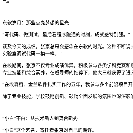
气。
东软岁月：那些点亮梦想的星光
“写代码、做测试，最后看程序跑通的时刻，成就感特别强。”
谈及今天的成绩，张京总是会感念在东软的时光。这种不断调式
实验室调试代码一模一样。”
在校期间，张京不仅专业成绩优异，积极参与各类学科竞赛和
专业技能和综合素养，在班导师的推荐下，他大三就获得了进
“在埃森哲、金兰软件扎实工作的五年，我参与多个前沿项目
除了专业技能，学校鼓励创新、鼓励全面发展的氛围也深深影
“小白”不白：从技术新人到舞台新秀
“小白”这个艺名，寄托着张京对自己的期许。