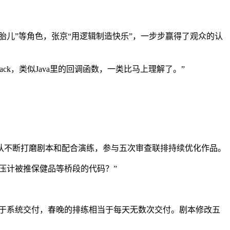
胎儿”等角色，张京“用逻辑制造快乐”，一步步赢得了观众的认
ck，类似Java里的回调函数，一类比马上理解了。”
团队不断打磨剧本和配合演练，参与五次审查联排持续优化作品。
压计被推保健品等桥段的代码？”
在于系统交付，春晚的排练相当于每天无数次交付。剧本修改五