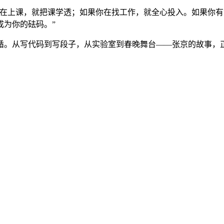
你在上课，就把课学透；如果你在找工作，就全心投入。如果你
成为你的砝码。”
循。从写代码到写段子，从实验室到春晚舞台——张京的故事，正