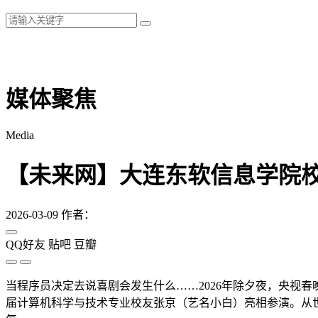
媒体聚焦
Media
【未来网】大连东软信息学院
2026-03-09
作者：
QQ好友
贴吧
豆瓣
当程序员决定去说喜剧会发生什么……2026年除夕夜，央视春
届计算机科学与技术专业校友张京（艺名小白）亮相参演。从