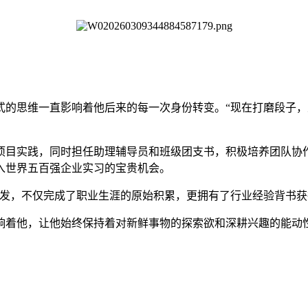
的思维一直影响着他后来的每一次身份转变。“现在打磨段子，
项目实践，同时担任助理辅导员和班级团支书，积极培养团队协
入世界五百强企业实习的宝贵机会。
开发，不仅完成了职业生涯的原始积累，更拥有了行业经验背书获
响着他，让他始终保持着对新鲜事物的探索欲和深耕兴趣的能动性