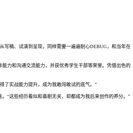
从写稿、试演到呈现，同样需要一遍遍耐心DEBUG，和当年在
作能力和沟通交流能力，并获优秀学生干部等荣誉。凭借出色的
得了实战能力提升，成为我敢闯敢试的底气。”
。“这些经历看似和喜剧无关，却都成为我后来创作的养分。”