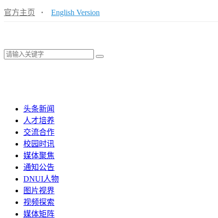
官方主页
·
English Version
头条新闻
人才培养
交流合作
校园时讯
媒体聚焦
通知公告
DNUI人物
图片视界
视频探索
媒体矩阵