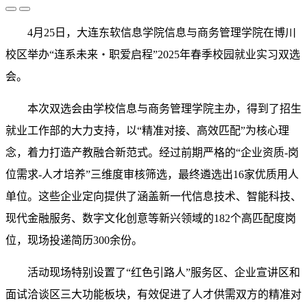
4月25日，大连东软信息学院信息与商务管理学院在博川
校区举办“连系未来・职爱启程”2025年春季校园就业实习双选
会。
本次双选会由学校信息与商务管理学院主办，得到了招生
就业工作部的大力支持，以“精准对接、高效匹配”为核心理
念，着力打造产教融合新范式。经过前期严格的“企业资质-岗
位需求-人才培养”三维度审核筛选，最终遴选出16家优质用人
单位。这些企业定向提供了涵盖新一代信息技术、智能科技、
现代金融服务、数字文化创意等新兴领域的182个高匹配度岗
位，现场投递简历300余份。
活动现场特别设置了“红色引路人”服务区、企业宣讲区和
面试洽谈区三大功能板块，有效促进了人才供需双方的精准对