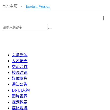
官方主页
·
English Version
头条新闻
人才培养
交流合作
校园时讯
媒体聚焦
通知公告
DNUI人物
图片视界
视频探索
媒体矩阵