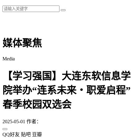
媒体聚焦
Media
【学习强国】大连东软信息学
院举办“连系未来・职爱启程”
春季校园双选会
2025-05-01
作者：
QQ好友
贴吧
豆瓣