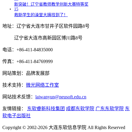
新突破！辽宁省教师教学创新大赛特等奖
15
救助学生的澡堂大姨找到了！
地址：辽宁省大连市甘井子区软件园路8号
辽宁省大连市高新园区博川路8号
电话：+86-411-84835000
传真：+86-411-84769999
网站策划：品牌发展部
技术支持：
微光网络工作室
网站技术反馈：
laiwanyun@neusoft.edu.cn
友情链接：
东软睿新科技集团
成都东软学院
广东东软学院
东
软电子出版社
Copyright © 2002-2026 大连东软信息学院 All Rights Reserved