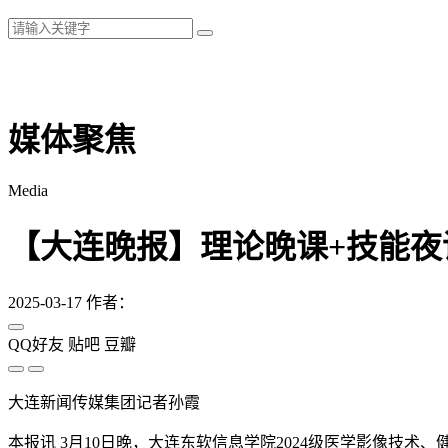
媒体聚焦
Media
【大连晚报】理论晚课+技能夜
2025-03-17
作者：
QQ好友
贴吧
豆瓣
大连新闻传媒集团记者孙霞
本报讯 3月10日晚，大连东软信息学院2024级医学影像技