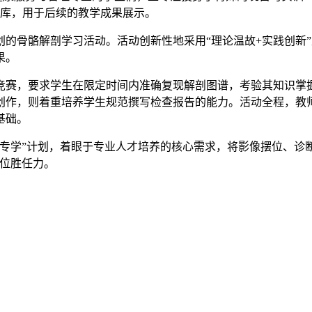
例库，用于后续的教学成果展示。
的骨骼解剖学习活动。活动创新性地采用“理论温故+实践创新
果。
竞赛，要求学生在限定时间内准确复现解剖图谱，考验其知识掌握
创作，则着重培养学生规范撰写检查报告的能力。活动全程，教
基础。
业专学”计划，着眼于专业人才培养的核心需求，将影像摆位、诊
岗位胜任力。