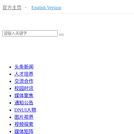
官方主页
·
English Version
头条新闻
人才培养
交流合作
校园时讯
媒体聚焦
通知公告
DNUI人物
图片视界
视频探索
媒体矩阵