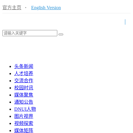
官方主页
·
English Version
头条新闻
人才培养
交流合作
校园时讯
媒体聚焦
通知公告
DNUI人物
图片视界
视频探索
媒体矩阵