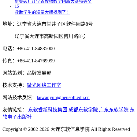
新突破！辽宁省教师教学创新大赛特等奖
15
救助学生的澡堂大姨找到了！
地址：辽宁省大连市甘井子区软件园路8号
辽宁省大连市高新园区博川路8号
电话：+86-411-84835000
传真：+86-411-84769999
网站策划：品牌发展部
技术支持：
微光网络工作室
网站技术反馈：
laiwanyun@neusoft.edu.cn
友情链接：
东软睿新科技集团
成都东软学院
广东东软学院
东
软电子出版社
Copyright © 2002-2026 大连东软信息学院 All Rights Reserved