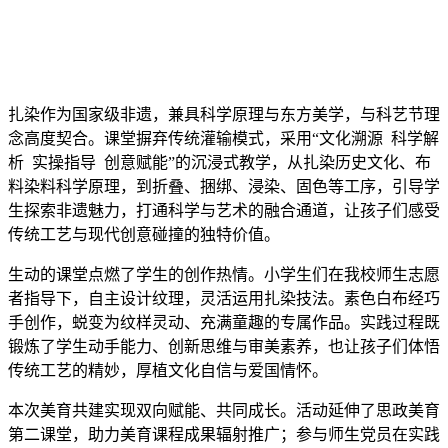
扎染作为国家级非遗，兼具科学原理与东方美学，与科艺节理
念高度契合。课堂摒弃传统灌输模式，采用“文化溯源 科学解
析 实操指导 创意赋能”的沉浸式教学，从扎染历史文化、布
料染料科学原理，到折叠、捆绑、浸染、固色等工序，引导学
生探索非遗魅力，打通科学与艺术的融合通道，让孩子们感受
传统工艺与现代创意碰撞的独特价值。
生动的课堂点燃了学生的创作热情。小学生们在我校师生志愿
者指导下，自主设计纹理，灵活运用扎染技法。素色白布经巧
手创作，蜕变为纹样灵动、充满童趣的专属作品。实践过程既
锻炼了学生动手能力、创新思维与审美素养，也让孩子们体悟
传统工艺的精妙，厚植文化自信与爱国情怀。
本次美育共建实现双向赋能、共同成长。活动延伸了思政美育
第二课堂，助力美育课程成果辐射推广；参与师生党员在实践