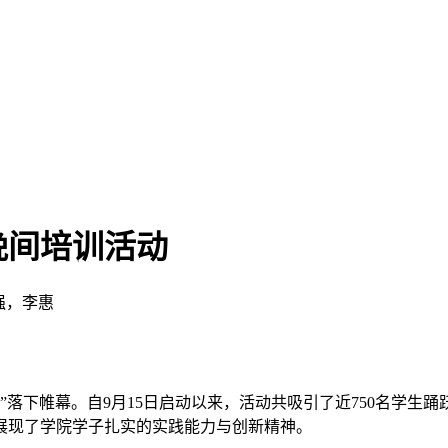
晚间培训活动
强，李惠
培训”落下帷幕。自9月15日启动以来，活动共吸引了近750名学生
展现了学院学子扎实的实践能力与创新精神。