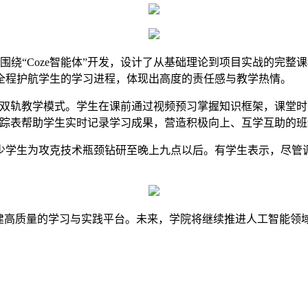
围绕“Coze智能体”开发，设计了从基础理论到项目实战的完
全程护航学生的学习进程，体现出高度的责任感与教学热情。
的双轨教学模式。学生在课前通过视频预习掌握知识框架，课堂
跟踪表帮助学生实时记录学习成果，营造积极向上、互学互助的班
少学生为攻克技术瓶颈钻研至晚上九点以后。有学生表示，尽管调
搭建高质量的学习与实践平台。未来，学院将继续推进人工智能领