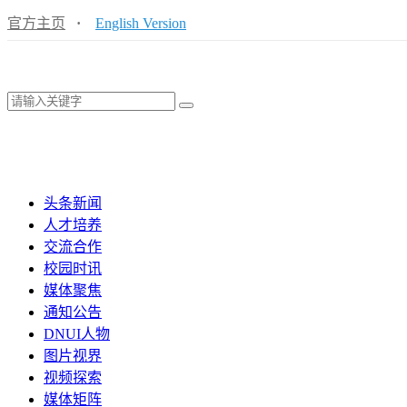
官方主页
·
English Version
头条新闻
人才培养
交流合作
校园时讯
媒体聚焦
通知公告
DNUI人物
图片视界
视频探索
媒体矩阵