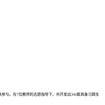
踊跃参与。在7位教师的志愿指导下，共开发出344套具备习题生