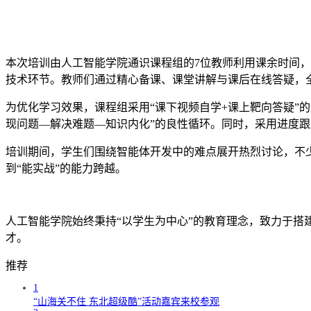
本次培训由人工智能学院通识课程组的7位教师利用课余时间，
技术环节。教师们通过精心备课、课堂讲解与课后在线答疑，
为优化学习效果，课程组采用“课下视频自学+课上靶向答疑”
现问题—解决难题—知识内化”的良性循环。同时，采用进度
培训期间，学生们围绕智能体开发中的难点展开热烈讨论，不
到“能实战”的能力跨越。
人工智能学院始终秉持“以学生为中心”的教育理念，致力于
才。
推荐
1
“山海关不住 东北超级酷”活动嘉宾来校参观