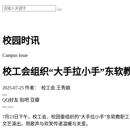
校园时讯
Campus Issue
校工会组织“大手拉小手”东软
2025-07-25
作者： 校工会 王秀娟
QQ好友
贴吧
豆瓣
7月23日下午，校工会、校团委组织的“大手拉小手”东软教
文艺演出，用歌声与欢笑传递温暖与关爱。