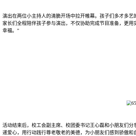
演出在两位小主持人的清脆开场中拉开帷幕。孩子们多才多艺
家长们全程陪伴孩子参与演出，不仅协助完成节目准备，更用实
幸福。”
活动结束后，校工会副主席、校团委书记王心磊和小朋友们分
递爱心，用行动践行尊老敬老的美德，为小朋友们感到骄傲和