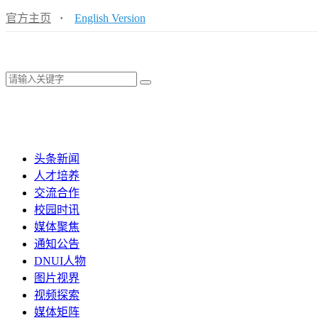
官方主页
·
English Version
头条新闻
人才培养
交流合作
校园时讯
媒体聚焦
通知公告
DNUI人物
图片视界
视频探索
媒体矩阵