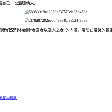
亮自己，也温暖他人。
愿者们深刻体会到“老吾老以及人之老”的内涵。活动在温馨的氛
数顶尖梯队