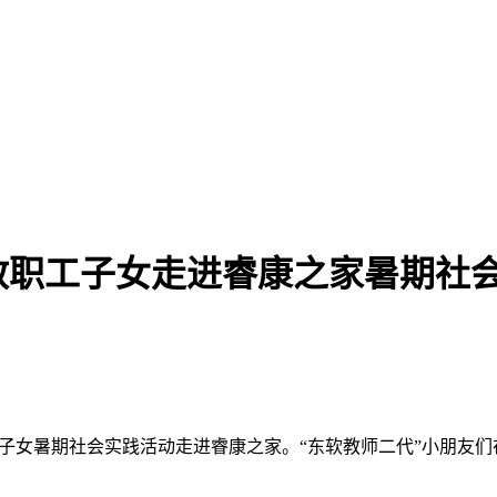
教职工子女走进睿康之家暑期社
职工子女暑期社会实践活动走进睿康之家。“东软教师二代”小朋友