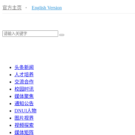
官方主页
·
English Version
头条新闻
人才培养
交流合作
校园时讯
媒体聚焦
通知公告
DNUI人物
图片视界
视频探索
媒体矩阵