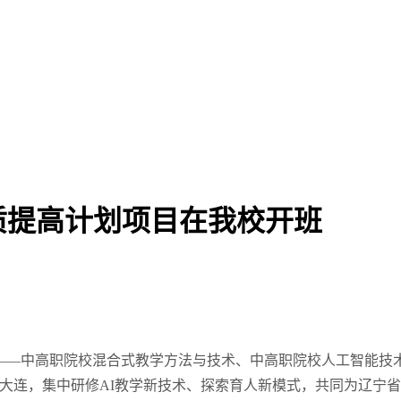
素质提高计划项目在我校开班
高计划——中高职院校混合式教学方法与技术、中高职院校人工智能
大连，集中研修AI教学新技术、探索育人新模式，共同为辽宁