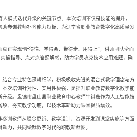
育人模式迭代升级的关键节点。本次培训不仅是技能的提升，
帮助参训教师补齐能力短板，为辽宁省职业教育数字化高质量发
真正实现“听得懂、学得会、带得走、用得上”，讲师团队全面
把手实操指导、点对点答疑解惑，助力学员攻克技术应用难题，确
、结合专业特色深耕细学，积极吸收先进的混合式教学理念与方
，本次培训针对性、实用性极强，是提升职业教育数字化教学能
新升级。盘锦市盘山县职业教育中心教师牛祺鑫作为人工智能技
弱项、夯实教学功底，以技术革新助力课堂提质增效。
引导参训教师从理念更新、教学设计、资源开发到课堂实施等方面
湃动力，共同绘就数字时代的职教新蓝图。