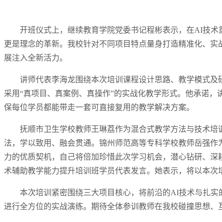
开班仪式上，继续教育学院党委书记程彬表示，在AI技
更是理念的革新。我校针对不同项目特点量身打造精准化、实
展注入全新活力。
讲师代表李海龙围绕本次培训课程设计思路、教学模式及
采用“真项目、真案例、真操作”的实战化教学形式。他承诺，
保每位学员都能带走一套可直接复用的教学解决方案。
抚顺市卫生学校教师王琳荔作为混合式教学方法与技术培
法，学以致用、融会贯通。锦州师范高等专科学校教师岳强作
力的优质契机，自己将倍加珍惜此次学习机会，潜心钻研、深
术辅助教学能力提升培训班学员代表发言。她表示，将以本次
本次培训紧密围绕三大项目核心，将前沿的AI技术与扎实
进行全方位的实战演练。期待全体参训教师在我校碰撞思想、