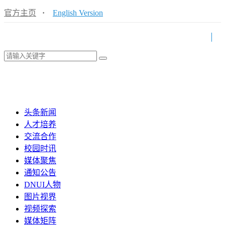
官方主页
·
English Version
头条新闻
人才培养
交流合作
校园时讯
媒体聚焦
通知公告
DNUI人物
图片视界
视频探索
媒体矩阵