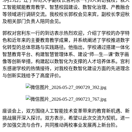
5月25日，辽宁师范大学副校长宫利东一行6人到访我校，就人
工智能赋能教育教学、智慧校园建设、数智化治理、产教融合
等领域进行调研交流。我校校长郭权会见来宾，副校长李迎秋
及相关部门负责人陪同会见。
郭权对宫利东一行的到访表示热烈欢迎，介绍了学校的办学特
色和近年来的主要教育教学成果，并系统阐述了学校推进数字
化转型的总体思路与实践路径。他指出，学校通过搭建一体化
智慧教育平台、构建智慧管理体系、建设“师—生—课”数字画
像等创新举措，构建起以数智化为支撑的人才培养体系。宫利
东感谢学校的热情接待，对我校在数智化建设方面的先进理念
与创新实践给予了高度评价。
座谈会上，双方围绕人工智能技术变革带来的教育新机遇、新
挑战展开深入探讨。双方表示，希望以此次交流为契机，进一
步加强交流与合作，共同推动两校事业发展再上新台阶。