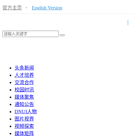
官方主页
·
English Version
头条新闻
人才培养
交流合作
校园时讯
媒体聚焦
通知公告
DNUI人物
图片视界
视频探索
媒体矩阵