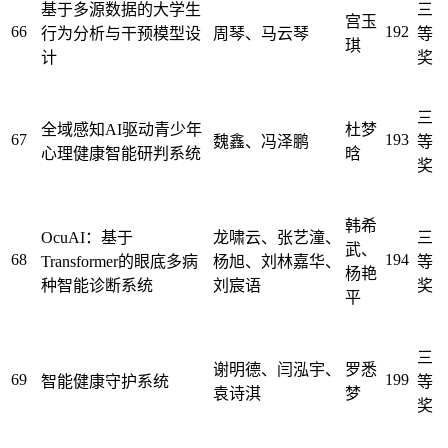
基于多源数据的大学生
三
宫玉
66
192
行为分析与干预模型设
周琴、马云琴
等
琪
计
奖
三
全域感知AI驱动青少年
杜梦
67
193
魏鑫、冯泽鹏
等
心理健康智能研判系统
晗
奖
韩希
OcuAI：基于
龙啸云、张艺潼、
三
武、
68
194
Transformer的眼底多病
杨旭、刘林嘉华、
等
杨艳
种智能诊断系统
刘宸语
奖
平
三
谢明德、闫泓宇、
罗悉
69
199
智能健康守护系统
等
袁诗淇
梦
奖