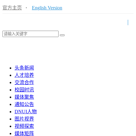
官方主页
·
English Version
头条新闻
人才培养
交流合作
校园时讯
媒体聚焦
通知公告
DNUI人物
图片视界
视频探索
媒体矩阵