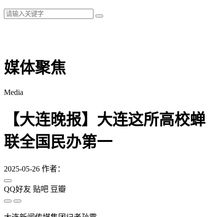
媒体聚焦
Media
【大连晚报】大连这所高校蝉
联全国民办第一
2025-05-26
作者：
QQ好友
贴吧
豆瓣