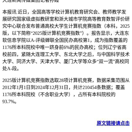
大连新闻传媒集团记者孙霞
本报讯 近日，全国高等学校计算机教育研究会、教师教学发
展研究国家级虚拟教研室和浙大城市学院高等教育数智评价研
究中心联合发布普通高校大学生计算机竞赛指数（本科，2025
版，以下简称“2025版计算机竞赛指数”）。报告显示，大连东
软信息学院以A-评级蝉联全国民办高校第1，成为指数覆盖的
1176所本科院校中唯一跻身前6%的民办高校；位列辽宁省高
校前四，紧随大连理工大学、东北大学之后，与中国科学技术
大学、同济大学、天津大学、厦门大学等众多“双一流”高校同
处A-段。
2025版计算机竞赛指数选取28项计算机竞赛，数据采集范围从
2012年1月1日到2024年12月31日，共计210454条数据；覆盖
1176所本科院校（不含职业大学），占所有本科院校的
93.7%。
原文链接请点击