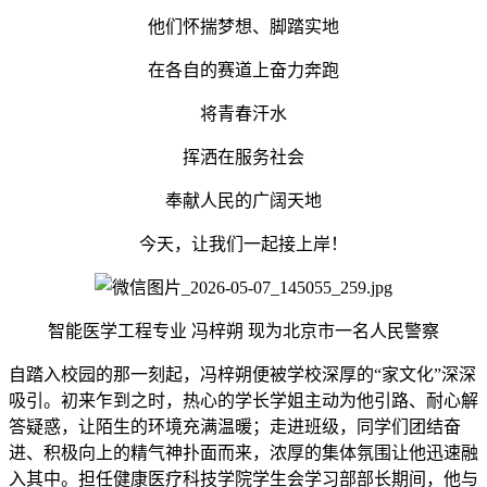
他们怀揣梦想、脚踏实地
在各自的赛道上奋力奔跑
将青春汗水
挥洒在服务社会
奉献人民的广阔天地
今天，让我们一起接上岸！
智能医学工程专业 冯梓朔 现为北京市一名人民警察
自踏入校园的那一刻起，冯梓朔便被学校深厚的“家文化”深深
吸引。初来乍到之时，热心的学长学姐主动为他引路、耐心解
答疑惑，让陌生的环境充满温暖；走进班级，同学们团结奋
进、积极向上的精气神扑面而来，浓厚的集体氛围让他迅速融
入其中。担任健康医疗科技学院学生会学习部部长期间，他与