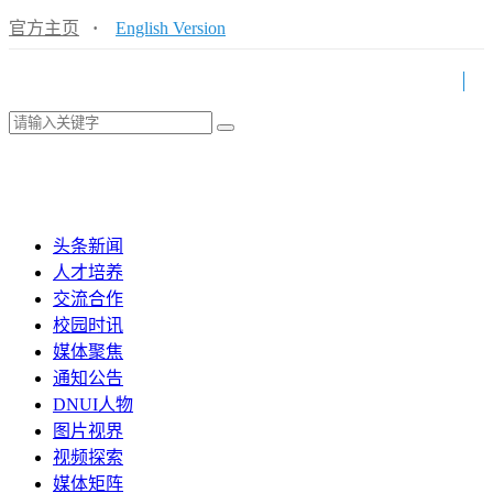
官方主页
·
English Version
头条新闻
人才培养
交流合作
校园时讯
媒体聚焦
通知公告
DNUI人物
图片视界
视频探索
媒体矩阵