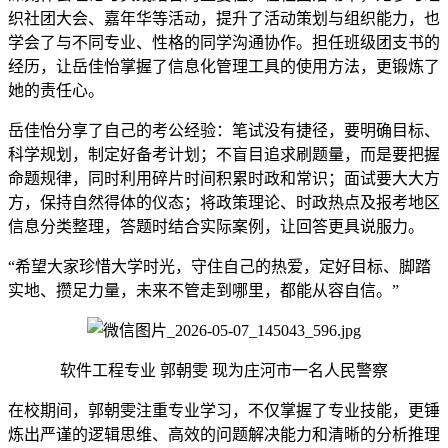
织社团大会、嘉年华等活动，提升了活动策划与组织能力，也
学会了与不同专业、性格的同学沟通协作。担任班级团支书的
经历，让岳佳怡掌握了信息化管理工具的使用方法，更锻炼了
她的责任心。
岳佳怡分享了自己的考公经验：笔试没有捷径，要明确目标、
科学规划，制定好备考计划；不盲目追求刷题量，而是要把握
命题规律，同时利用碎片时间积累时政和常识；面试要大大方
方，保持自然得体的仪态；将政策理论、时政热点及报考地区
信息分类整理，答题时结合实际案例，让回答更具说服力。
“希望大家珍惜大学时光，守住自己的热爱，定好目标、脚踏
实地、攒足力量，未来不管走到哪里，都能从容自信。”
软件工程专业 郭朝雯 现为庄河市一名人民警察
在校期间，郭朝雯注重专业学习，不仅掌握了专业技能，更锤
炼出严谨的逻辑思维、高效的问题解决能力和清晰的分析推理