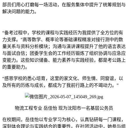
部员们用心打磨每一场活动，在服务集体中提升了统筹规划与
解决问题的能力。
“备考过程中，学校的课程与实践经历为我提供了全方位的有
力支撑。”高等数学、概率论等基础课程精准对接行测中的数
量关系与资料分析模块；沟通与演讲课程提升了他的语言表达
与面试自信；团委学生会的工作经历锻炼了组织协调与应急应
变能力。这些知识储备、能力素养与实践经验，都是考公路上
的重要助力。
“感恩学校的悉心培育，这里的家文化、师生情、同窗谊，以
及所有的历练与成长，都成为了我前行路上的不竭动力。”
物流工程专业 岳佳怡 现为沈阳市一名基层公务员
在校期间，岳佳怡以专业学习为核心，认真钻研每一门课程，
深刻体会理论与实践结合的重要性。在社团活动中，她参与组